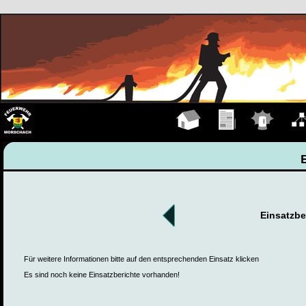
Hauptseite
Übungen
Einsätze
Organ
Einsatzbe
Für weitere Informationen bitte auf den entsprechenden Einsatz klicken
Es sind noch keine Einsatzberichte vorhanden!