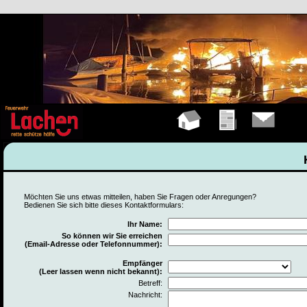
Hauptseite
Übungen
Kontakt
Möchten Sie uns etwas mitteilen, haben Sie Fragen oder Anregungen?
Bedienen Sie sich bitte dieses Kontaktformulars:
Ihr Name:
So können wir Sie erreichen
(Email-Adresse oder Telefonnummer):
Empfänger
(Leer lassen wenn nicht bekannt):
Betreff:
Nachricht: