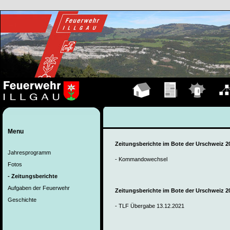
Hauptseite
Übungen
Einsätze
Organ
Menu
Zeitungsberichte im Bote der Urschweiz 2
Jahresprogramm
- Kommandowechsel
Fotos
- Zeitungsberichte
Aufgaben der Feuerwehr
Zeitungsberichte im Bote der Urschweiz 2
Geschichte
- TLF Übergabe 13.12.2021