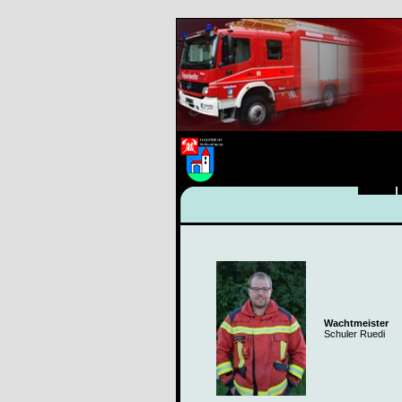
Wachtmeister
Schuler Ruedi