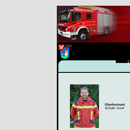
Oberleutnant
Schuler Josef