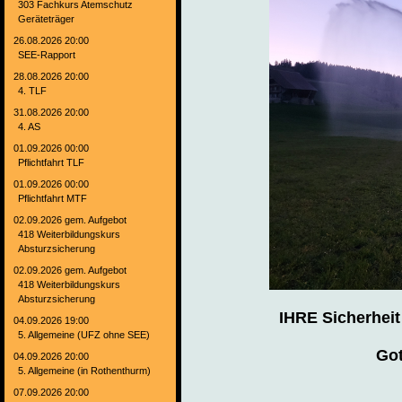
303 Fachkurs Atemschutz
Geräteträger
26.08.2026 20:00
SEE-Rapport
28.08.2026 20:00
4. TLF
31.08.2026 20:00
4. AS
01.09.2026 00:00
Pflichtfahrt TLF
01.09.2026 00:00
Pflichtfahrt MTF
02.09.2026 gem. Aufgebot
418 Weiterbildungskurs
Absturzsicherung
02.09.2026 gem. Aufgebot
418 Weiterbildungskurs
Absturzsicherung
IHRE Sicherheit
04.09.2026 19:00
5. Allgemeine (UFZ ohne SEE)
Got
04.09.2026 20:00
5. Allgemeine (in Rothenthurm)
07.09.2026 20:00