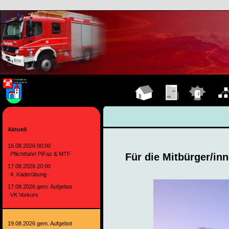
Hauptseite
Übungen
Einsätze
Organ
Aktuell
16.08.2026 00:00
Pflichtfahrt PiFaz & MTF
Für die Mitbürger/in
17.08.2026 20:00
4. Kaderübung
17.08.2026 gem. Aufgebot
VK Vorkurs
19.08.2026 gem. Aufgebot