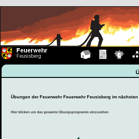
Hauptseite
Übungen
Einsätze
Organ
Übungen der Feuerwehr Feuerwehr Feusisberg im nächsten
Hier klicken um das gesamte Übungsprogramm einzusehen