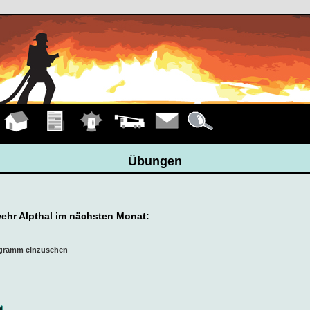
Hauptseite
Übungen
Einsätze
Fahrzeuge
Kontakt
Details
Übungen
hr Alpthal im nächsten Monat:
ogramm einzusehen