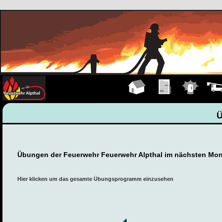
Hauptseite
Übungen
Einsätze
Fahrz
Übungen der Feuerwehr Feuerwehr Alpthal im nächsten Mon
Hier klicken um das gesamte Übungsprogramm einzusehen